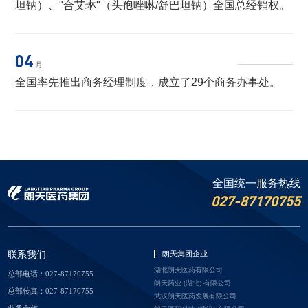
坦钠）、"合艾琳"（头孢唑啉/舒巴坦钠）全国总经销权。
04
月
全国率先推出商务经理制度，成立了29个商务办事处。
全国统一服务热线
027-87170755
联系我们
朗天集团企业
湖北朗天医药有限公司
总部电话：027-87170755
朗天药业 (湖北) 有限公司
总部传真：027-87170755
武汉朗天医药发展有限公司
业务合作