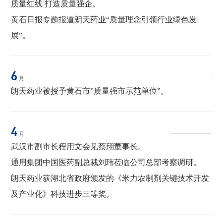
质量红线 打造质量强企。
黄石日报专题报道朗天药业“质量理念引领行业绿色发
展”。
6
月
朗天药业被授予黄石市”质量强市示范单位”。
4
月
武汉市副市长程用文会见蔡翔董事长。
通用集团中国医药副总裁刘玮莅临公司总部考察调研。
朗天药业获湖北省政府颁发的《米力农制剂关键技术开发
及产业化》科技进步三等奖。