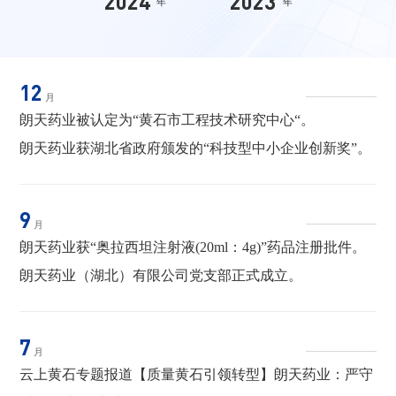
2024
2023
202
年
年
12
月
朗天药业被认定为“黄石市工程技术研究中心“。
朗天药业获湖北省政府颁发的“科技型中小企业创新奖”。
9
月
朗天药业获“奥拉西坦注射液(20ml：4g)”药品注册批件。
朗天药业（湖北）有限公司党支部正式成立。
7
月
云上黄石专题报道【质量黄石引领转型】朗天药业：严守