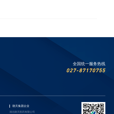
全国统一服务热线
027-87170755
朗天集团企业
湖北朗天医药有限公司