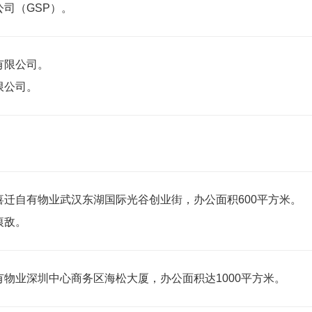
司（GSP）。
有限公司。
限公司。
迁自有物业武汉东湖国际光谷创业街，办公面积600平方米。
痕敌。
物业深圳中心商务区海松大厦，办公面积达1000平方米。