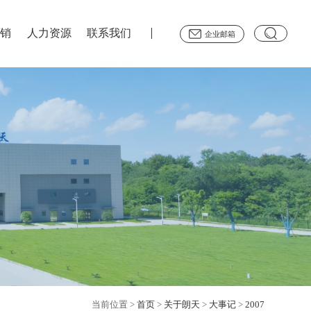
营销
人力资源
联系我们
企业邮箱
当前位置
>
首页
>
关于朗天
>
大事记
>
2007