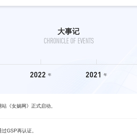
大事记
CHRONICLE OF EVENTS
2022
2021
年
年
网站《女娲网》正式启动。
过GSP再认证。