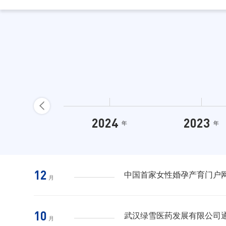
2024
2023
年
年
12
中国首家女性婚孕产育门户
月
10
武汉绿雪医药发展有限公司通
月