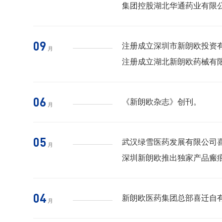
集团控股湖北华通药业有限公
09
注册成立深圳市新朗欧投资
月
注册成立湖北新朗欧药械有
06
《新朗欧杂志》创刊。
月
05
武汉绿雪医药发展有限公司喜
月
深圳新朗欧推出独家产品瘢
04
新朗欧医药集团总部喜迁自有
月